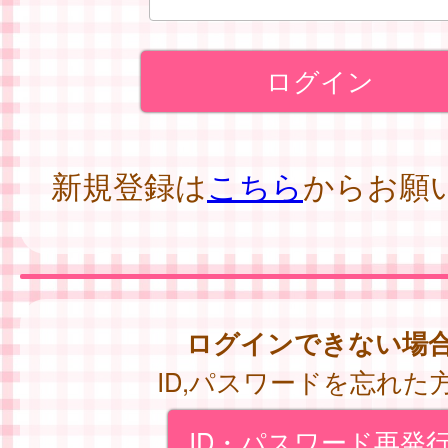
新規登録は
こちら
からお願
ログインできない場
ID,パスワードを忘れた
ID・パスワード再発