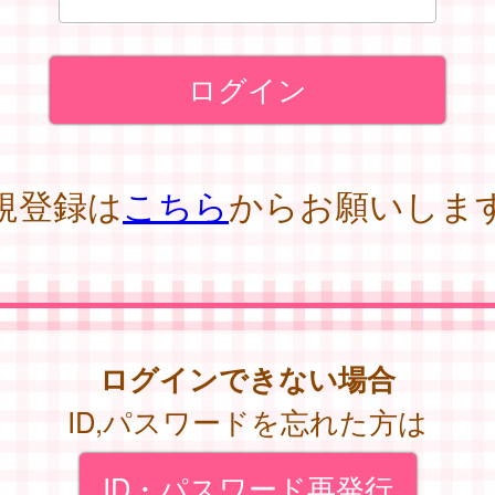
規登録は
こちら
からお願いしま
ログインできない場合
ID,パスワードを忘れた方は
ID・パスワード再発行