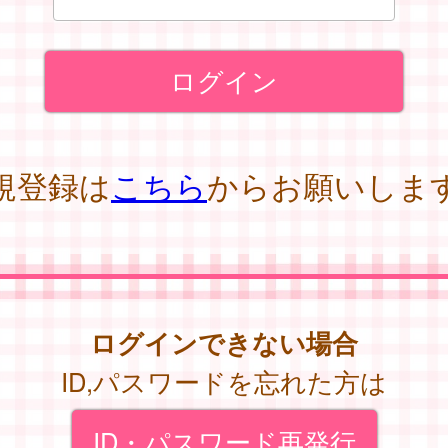
規登録は
こちら
からお願いしま
ログインできない場合
ID,パスワードを忘れた方は
ID・パスワード再発行