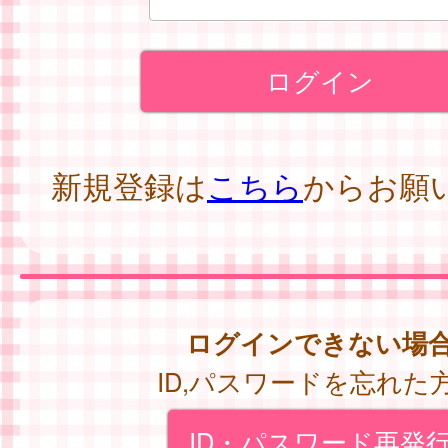
新規登録は
こちら
からお願
ログインできない場
ID,パスワードを忘れた
ID・パスワード再発