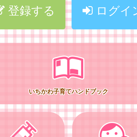
登録する
ログイ
いちかわ子育てハンドブック