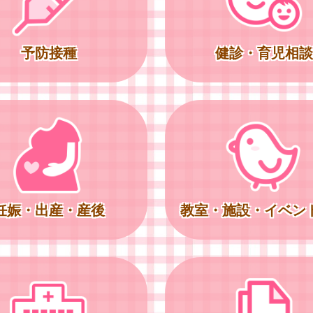
予防接種
健診・育児相談
妊娠・出産・産後
教室・施設・イベン